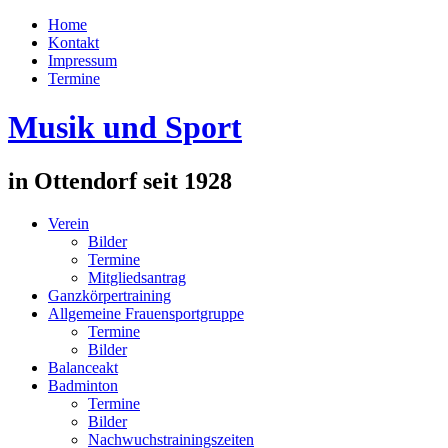
Home
Kontakt
Impressum
Termine
Musik und Sport
in Ottendorf seit 1928
Verein
Bilder
Termine
Mitgliedsantrag
Ganzkörpertraining
Allgemeine Frauensportgruppe
Termine
Bilder
Balanceakt
Badminton
Termine
Bilder
Nachwuchstrainingszeiten