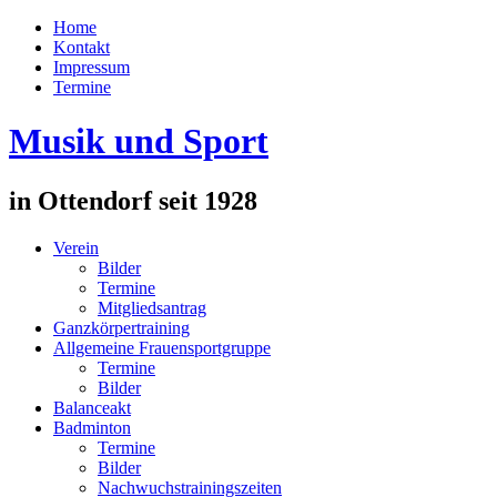
Home
Kontakt
Impressum
Termine
Musik und Sport
in Ottendorf seit 1928
Verein
Bilder
Termine
Mitgliedsantrag
Ganzkörpertraining
Allgemeine Frauensportgruppe
Termine
Bilder
Balanceakt
Badminton
Termine
Bilder
Nachwuchstrainingszeiten