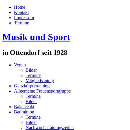
Home
Kontakt
Impressum
Termine
Musik und Sport
in Ottendorf seit 1928
Verein
Bilder
Termine
Mitgliedsantrag
Ganzkörpertraining
Allgemeine Frauensportgruppe
Termine
Bilder
Balanceakt
Badminton
Termine
Bilder
Nachwuchstrainingszeiten