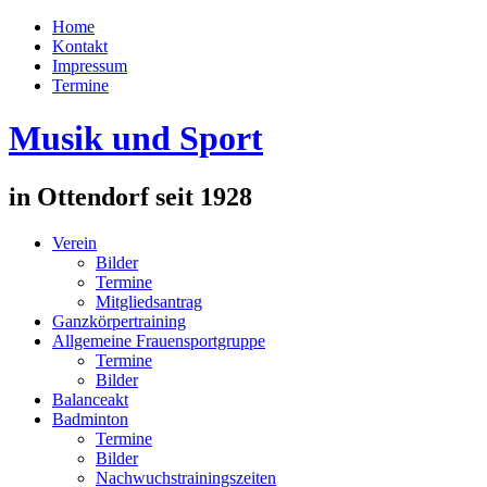
Home
Kontakt
Impressum
Termine
Musik und Sport
in Ottendorf seit 1928
Verein
Bilder
Termine
Mitgliedsantrag
Ganzkörpertraining
Allgemeine Frauensportgruppe
Termine
Bilder
Balanceakt
Badminton
Termine
Bilder
Nachwuchstrainingszeiten