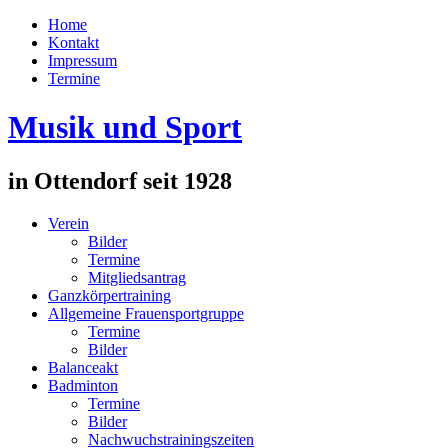
Home
Kontakt
Impressum
Termine
Musik und Sport
in Ottendorf seit 1928
Verein
Bilder
Termine
Mitgliedsantrag
Ganzkörpertraining
Allgemeine Frauensportgruppe
Termine
Bilder
Balanceakt
Badminton
Termine
Bilder
Nachwuchstrainingszeiten